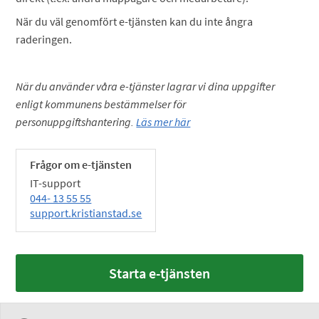
När du väl genomfört e-tjänsten kan du inte ångra
raderingen.
När du använder våra e-tjänster lagrar vi dina uppgifter
enligt kommunens bestämmelser för
personuppgiftshantering.
Läs mer här
Frågor om e-tjänsten
IT-support
044- 13 55 55
support.kristianstad.se
Starta e-tjänsten