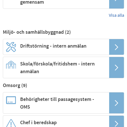
gemensam
Visa alla
Miljö- och samhällsbyggnad (
2
)
Driftstörning - intern anmälan
Skola/förskola/fritidshem - intern
anmälan
Omsorg (
9
)
Behörigheter till passagesystem -
OMS
Chef i beredskap