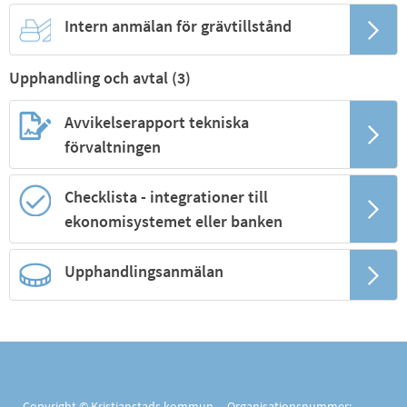
Intern anmälan för grävtillstånd
Upphandling och avtal (
3
)
Avvikelserapport tekniska
förvaltningen
Checklista - integrationer till
ekonomisystemet eller banken
Upphandlingsanmälan
Copyright © Kristianstads kommun Organisationsnummer: