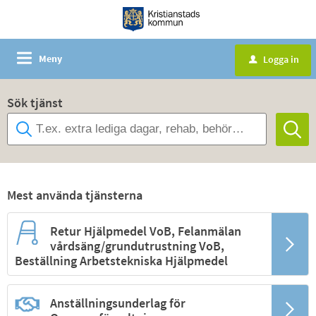
Meny
Logga in
u
Sök tjänst
Mest använda tjänsterna
Retur Hjälpmedel VoB, Felanmälan
vårdsäng/grundutrustning VoB,
Beställning Arbetstekniska Hjälpmedel
Anställningsunderlag för