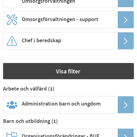
Omsorgsförvaltningen
Omsorgsförvaltningen - support
Chef i beredskap
Visa filter
Arbete och välfärd (
1
)
Administration barn och ungdom
Barn och utbildning (
1
)
Organisationsförändringar - BUF