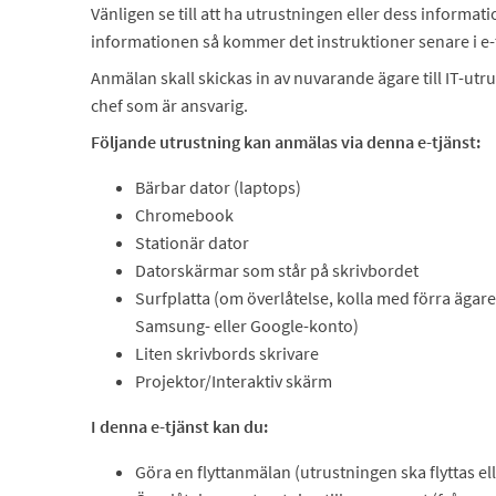
Vänligen se till att ha utrustningen eller dess informati
informationen så kommer det instruktioner senare i e-
Anmälan skall skickas in av nuvarande ägare till IT-ut
chef som är ansvarig.
Följande utrustning kan anmälas via denna e-tjänst:
Bärbar dator (laptops)
Chromebook
Stationär dator
Datorskärmar som står på skrivbordet
Surfplatta (om överlåtelse, kolla med förra ägaren
Samsung- eller Google-konto)
Liten skrivbords skrivare
Projektor/Interaktiv skärm
I denna e-tjänst kan du:
Göra en flyttanmälan (utrustningen ska flyttas elle