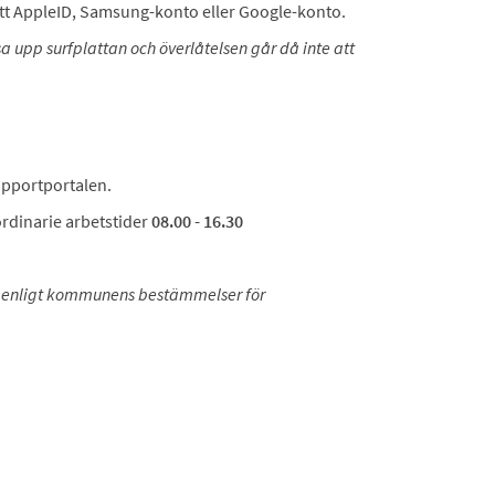
 sitt AppleID, Samsung-konto eller Google-konto.
a upp surfplattan och överlåtelsen går då inte att
upportportalen.
rdinarie arbetstider
08.00 - 16.30
er enligt kommunens bestämmelser för