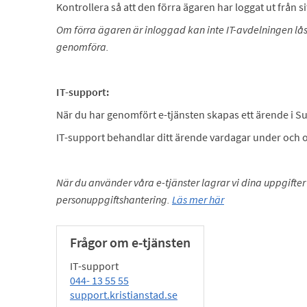
Kontrollera så att den förra ägaren har loggat ut från
Om förra ägaren är inloggad kan inte IT-avdelningen lås
genomföra.
IT-support:
När du har genomfört e-tjänsten skapas ett ärende i S
IT-support behandlar ditt ärende vardagar under och o
När du använder våra e-tjänster lagrar vi dina uppgift
personuppgiftshantering.
Läs mer här
Frågor om e-tjänsten
IT-support
044- 13 55 55
support.kristianstad.se