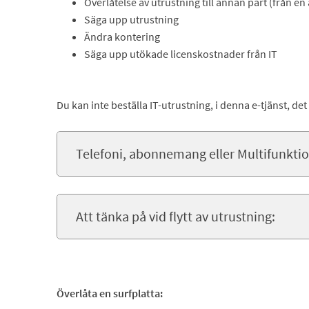
Överlåtelse av utrustning till annan part (från en 
Säga upp utrustning
Ändra kontering
Säga upp utökade licenskostnader från IT
Du kan inte beställa IT-utrustning, i denna e-tjänst, det
Telefoni, abonnemang eller Multifunktion
Att tänka på vid flytt av utrustning:
Överlåta en surfplatta: